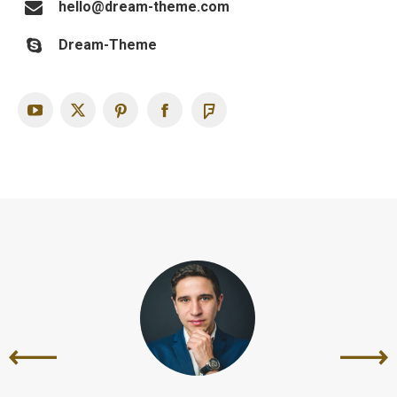
hello@dream-theme.com
Dream-Theme
YouTube
X
Pinterest
Facebook
Foursquare