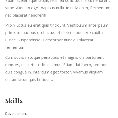
Etiam scelerisque iaculis felis, eu sollicitudin arcu hendrerit
vitae. Aliquam eget dapibus nulla. In nulla enim, fermentum
nec placerat hendrerit!
Proin luctus eu erat quis tincidunt. Vestibulum ante ipsum
primis in faucibus orci luctus et ultrices posuere cubilia
Curae; Suspendisse ullamcorper nunc eu placerat
fermentum.
Cum sociis natoque penatibus et magnis dis parturient
montes, nascetur ridiculus mus. Etiam dui libero, tempor
quis congue in, interdum eget tortor. Vivamus aliquam
dictum lacus quis tincidunt.
Skills
Development